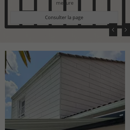
mesure
Consulter la page