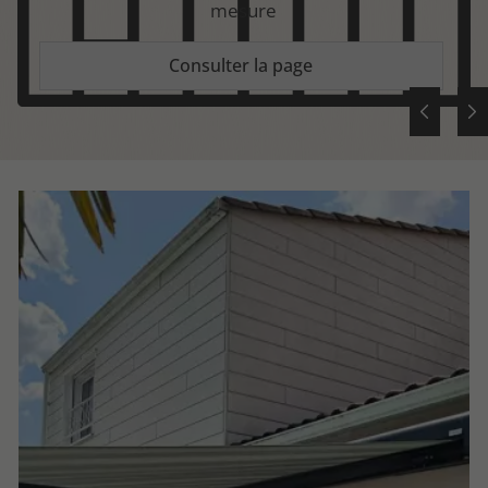
mesure
Consulter la page