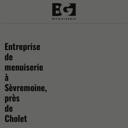
Entreprise
de
menuiserie
à
Sèvremoine,
près
de
Cholet