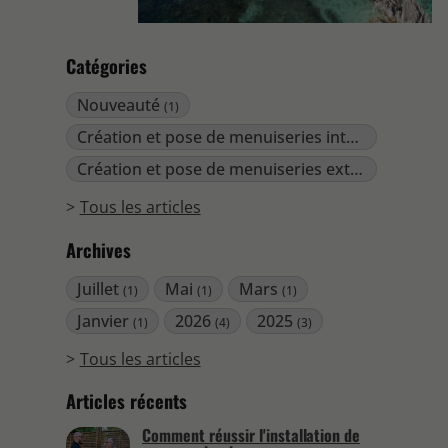
Catégories
Nouveauté
(1)
Création et pose de menuiseries intérieures
(4)
Création et pose de menuiseries extérieures
(2)
Tous les articles
Archives
Juillet
Mai
Mars
(1)
(1)
(1)
Janvier
2026
2025
(1)
(4)
(3)
Tous les articles
Articles récents
Comment réussir l'installation de