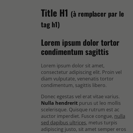
Title H1
(à remplacer par le
tag h1)
Lorem ipsum dolor tortor
condimentum sagittis
Lorem ipsum dolor sit amet,
consectetur adipiscing elit. Proin vel
diam vulputate, venenatis tortor
condimentum, sagittis libero.
Donec egestas vel erat vitae varius.
Nulla hendrerit
purus ut leo mollis
scelerisque. Quisque rutrum est ac
auctor imperdiet. Fusce congue,
nulla
sed dapibus ultrices
, metus turpis
adipiscing justo, sit amet semper eros