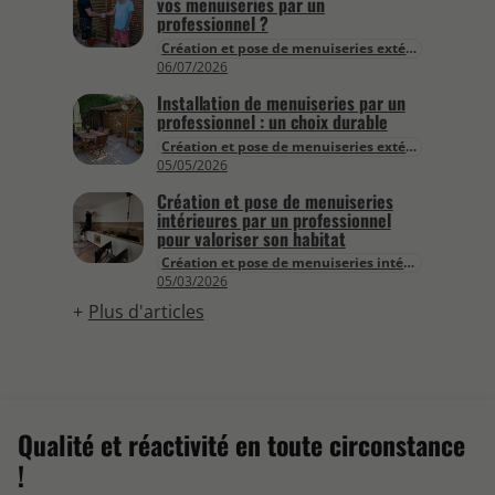
vos menuiseries par un
professionnel ?
Création et pose de menuiseries extérieures
06/07/2026
Installation de menuiseries par un
professionnel : un choix durable
Création et pose de menuiseries extérieures
05/05/2026
Création et pose de menuiseries
intérieures par un professionnel
pour valoriser son habitat
Création et pose de menuiseries intérieures
05/03/2026
Plus d'articles
Qualité et réactivité en toute circonstance
!